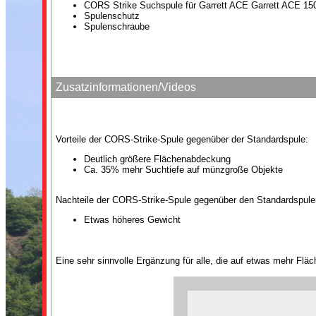
CORS Strike Suchspule für Garrett ACE Garrett ACE 150
Spulenschutz
Spulenschraube
Zusatzinformationen/Videos
Vorteile der CORS-Strike-Spule gegenüber der Standardspule:
Deutlich größere Flächenabdeckung
Ca. 35% mehr Suchtiefe auf münzgroße Objekte
Nachteile der CORS-Strike-Spule gegenüber den Standardspule
Etwas höheres Gewicht
Eine sehr sinnvolle Ergänzung für alle, die auf etwas mehr Fläc