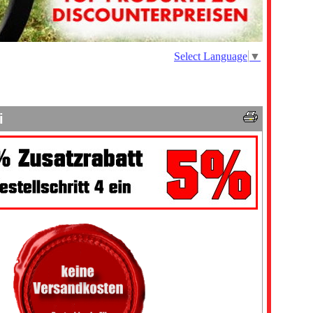
Select Language
▼
i