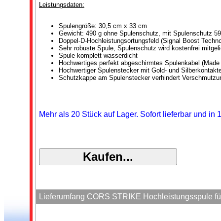
Leistungsdaten:
Spulengröße: 30,5 cm x 33 cm
Gewicht: 490 g ohne Spulenschutz, mit Spulenschutz 59
Doppel-D-Hochleistungsortungsfeld (Signal Boost Techno
Sehr robuste Spule, Spulenschutz wird kostenfrei mitgeli
Spule komplett wasserdicht
Hochwertiges perfekt abgeschirmtes Spulenkabel (Made
Hochwertiger Spulenstecker mit Gold- und Silberkontakt
Schutzkappe am Spulenstecker verhindert Verschmutzu
Mehr als 20 Stück auf Lager. Sofort lieferbar und in
Lieferumfang CORS STRIKE Hochleistungsspule für