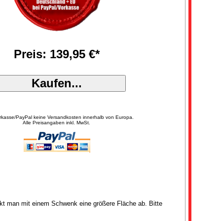
Preis: 139,95 €*
orkasse/PayPal keine Versandkosten innerhalb von Europa.
Alle Preisangaben inkl. MwSt.
eckt man mit einem Schwenk eine größere Fläche ab. Bitte