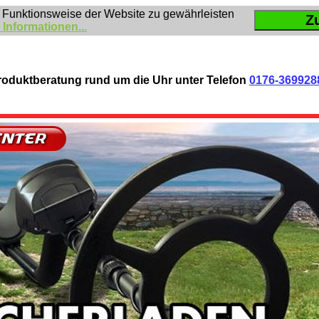
 Funktionsweise der Website zu gewährleisten
Z
 Informationen...
roduktberatung rund um die Uhr unter Telefon
0176-369928