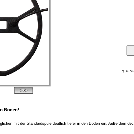
*) Bei V
len Böden!
rglichen mit der Standardspule deutlich tiefer in den Boden ein. Außerdem d