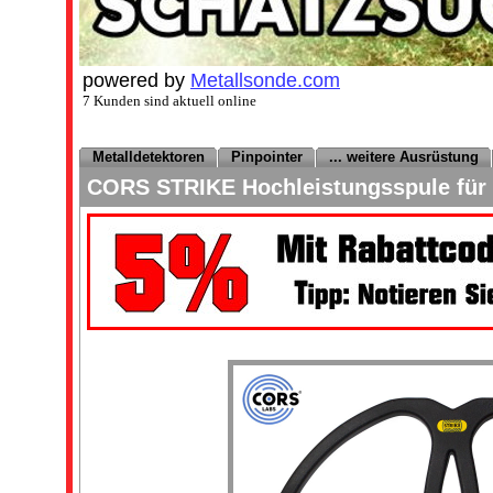
powered by
Metallsonde.com
7 Kunden sind aktuell online
Metalldetektoren
Pinpointer
... weitere Ausrüstung
CORS STRIKE Hochleistungsspule für G