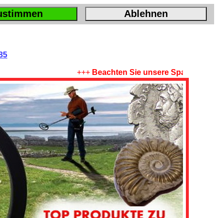
ustimmen
Ablehnen
85
+++
Beachten Sie unsere Sparangebote !
+