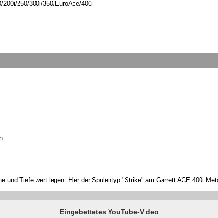
/200i/250/300i/350/EuroAce/400i
n:
he und Tiefe wert legen. Hier der Spulentyp "Strike" am Garrett ACE 400i Meta
Eingebettetes YouTube-Video